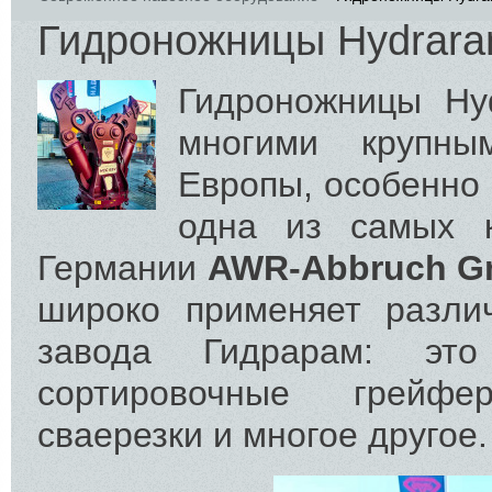
Гидроножницы Hydrar
Гидроножницы Hyd
многими крупны
Европы, особенно 
одна из самых 
Германии
AWR-Abbruch 
широко применяет разли
завода Гидрарам: это
сортировочные грейфе
сваерезки и многое другое.