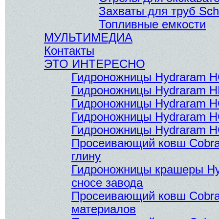
Захваты для труб Sc
Топливные емкости
МУЛЬТИМЕДИА
Контакты
ЭТО ИНТЕРЕСНО
Гидроножницы Hydraram H
Гидроножницы Hydraram H
Гидроножницы Hydraram 
Гидроножницы Hydraram 
Гидроножницы Hydraram H
Просеивающий ковш Cobr
глину
Гидроножницы крашеры Hy
сносе завода
Просеивающий ковш Cobra
материалов