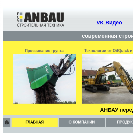
VK Видео
современная строи
Просеивание грунта
Технологии от OilQuick 
АНБАУ пере
ГЛАВНАЯ
О КОМПАНИИ
ПРОДУК